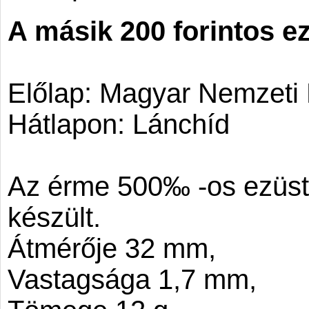
A másik 200 forintos e
Előlap: Magyar Nemzeti
Hátlapon: Lánchíd
Az érme 500‰ -os ezüst-
készült.
Átmérője 32 mm,
Vastagsága 1,7 mm,