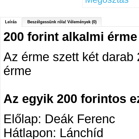
Leírás
Beszélgessünk róla! Vélemények (0)
200 forint alkalmi érm
Az érme szett két darab 
érme
Az egyik 200 forintos 
Előlap: Deák Ferenc
Hátlapon: Lánchíd