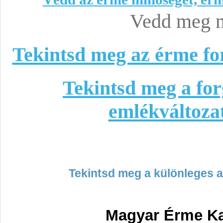
Vedd meg 
Tekintsd meg az érme fo
Tekintsd meg a fo
emlékváltozat
Tekintsd meg a különleges a
Magyar Érme K