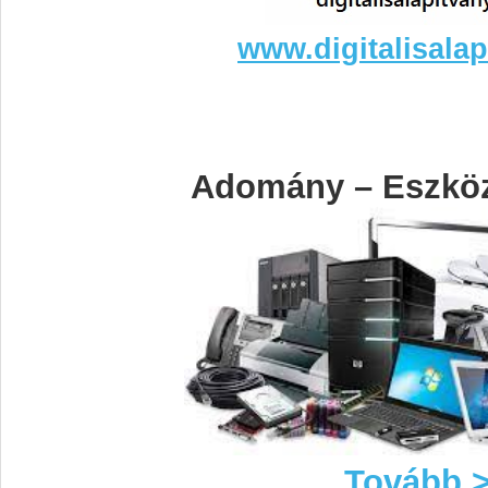
www.digitalisalap
Adomány – Eszkö
Tovább 