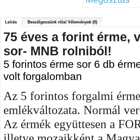
Leírás
Beszélgessünk róla! Vélemények (0)
75 éves a forint érme,
sor- MNB rolniból!
5 forintos érme sor 6 db érme
volt forgalomban
Az 5 forintos forgalmi érme
emlékváltozata. Normál ver
Az érmék együttesen a FOR
illetve mozaikként a Magy