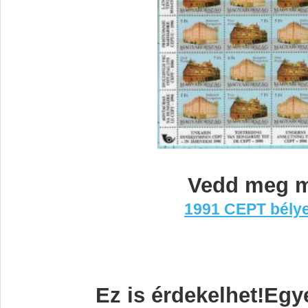
Vedd meg m
1991 CEPT bélye
Ez is érdekelhet!Egy