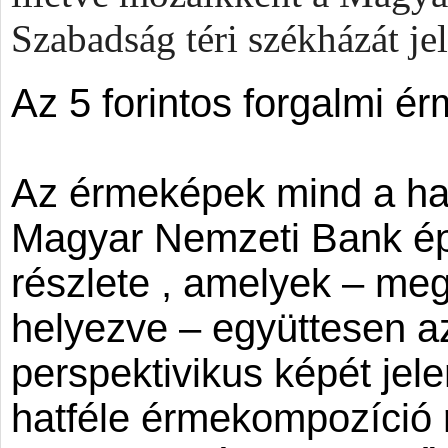
Szabadság téri székházát je
Az 5 forintos forgalmi ér
Az érmeképek mind a hat
Magyar Nemzeti Bank ép
részlete , amelyek – meg
helyezve – együttesen az
perspektivikus képét jele
hatféle érmekompozíció r