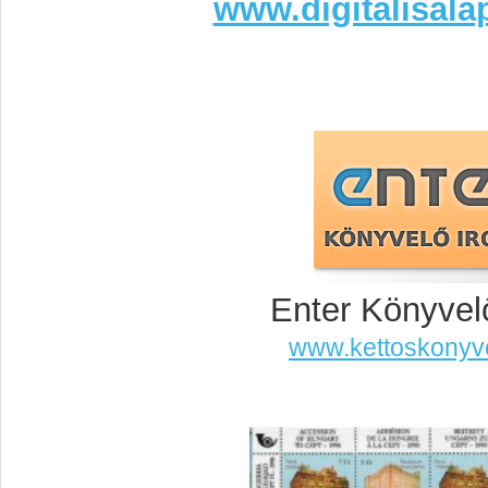
www.digitalisala
Enter Könyvel
www.kettoskonyv