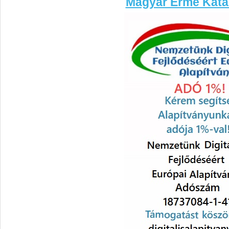
Magyar Érme Kata