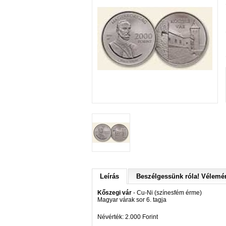
Leírás
Beszélgessünk róla! Vélemén
Kőszegi vár
- Cu-Ni (színesfém érme)
Magyar várak sor 6. tagja
Névérték: 2.000 Forint