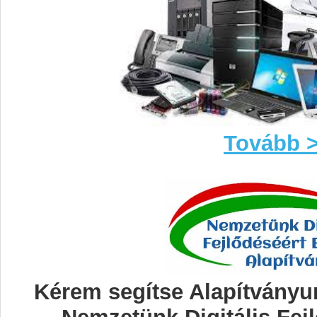
Tovább 
Kérem segítse Alapítványun