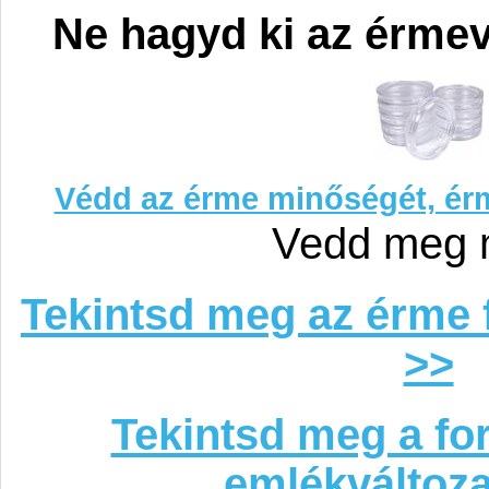
Ne hagyd ki az érme
Védd az érme minőségét, ér
Vedd meg 
Tekintsd meg az érme 
>>
Tekintsd meg a fo
emlékváltoza