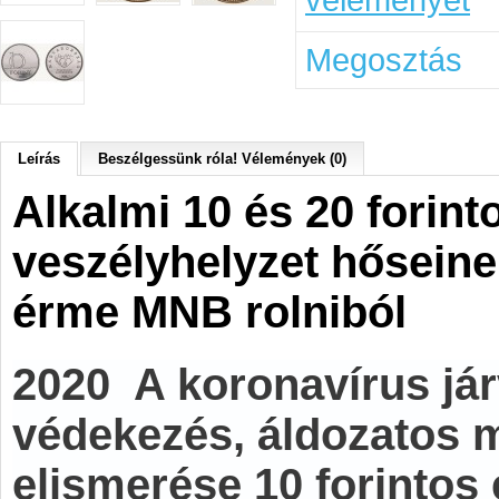
Megosztás
Leírás
Beszélgessünk róla! Vélemények (0)
Alkalmi 10 és 20 forin
veszélyhelyzet hősein
érme MNB rolniból
2020 A koronavírus jár
védekezés, áldozatos 
elismerése 10 forinto