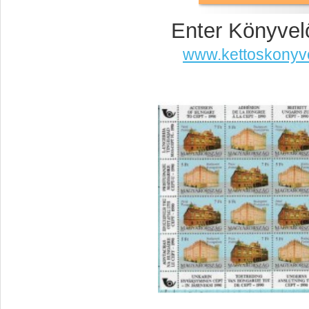
Enter Könyvel
www.kettoskonyv