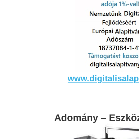
www.digitalisalap
Adomány – Eszkö