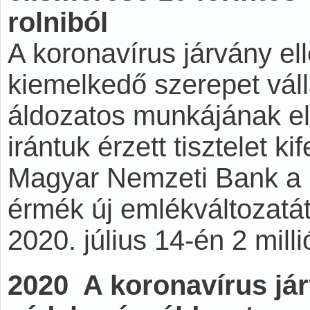
rolniból
A koronavírus járvány e
kiemelkedő szerepet váll
áldozatos munkájának e
irántuk érzett tisztelet k
Magyar Nemzeti Bank a 1
érmék új emlékváltozatát
2020. július 14-én 2 mill
2020 A koronavírus jár