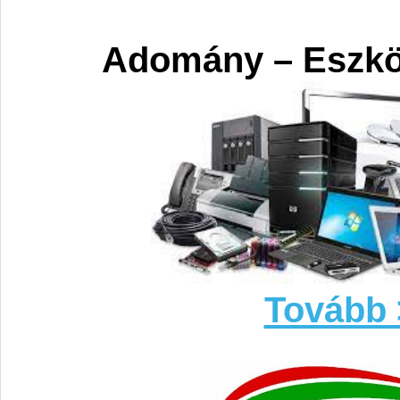
Adomány – Eszk
Tovább 