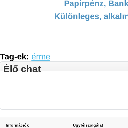
Papírpénz, Bank
Különleges, alkal
Tag-ek:
érme
Élő chat
Információk
Ügyfélszolgálat