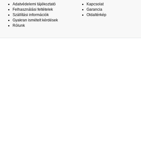
Adatvédelemi tájékoztató
Kapcsolat
Felhasználási feltételek
Garancia
Szállítási információk
Oldaltérkép
Gyakran ismételt kérdések
Rólunk