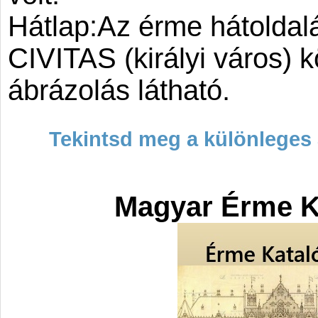
Hátlap:Az érme hátolda
CIVITAS (királyi város) 
ábrázolás látható.
Tekintsd meg a különleges 
Magyar Érme K