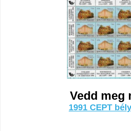
Vedd meg 
1991 CEPT bély