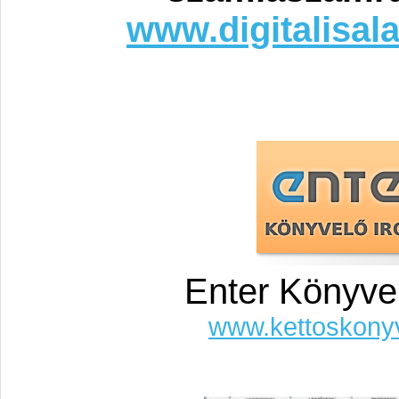
www.digitalisal
Enter Könyve
www.kettoskony