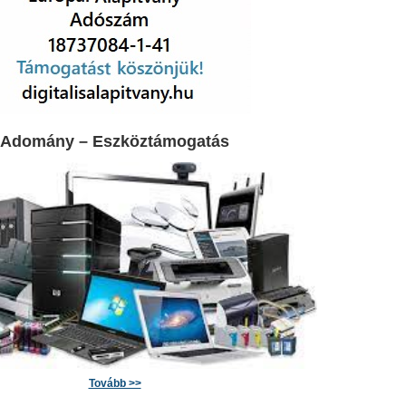
Adomány – Eszköztámogatás
Tovább >>