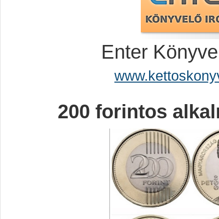
Enter Könyve
www.kettoskony
200 forintos alka