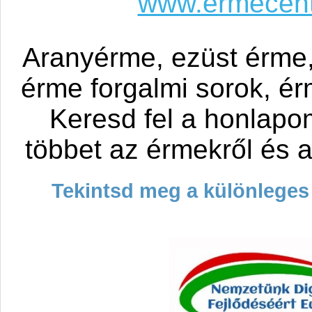
www.ermecent
Aranyérme, ezüst érme
érme forgalmi sorok, é
Keresd fel a honlapo
többet az érmekről és a
Tekintsd meg a különleges