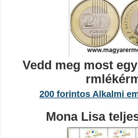
Vedd meg most egyb
rmlékérm
200 forintos Alkalmi e
Mona Lisa telje