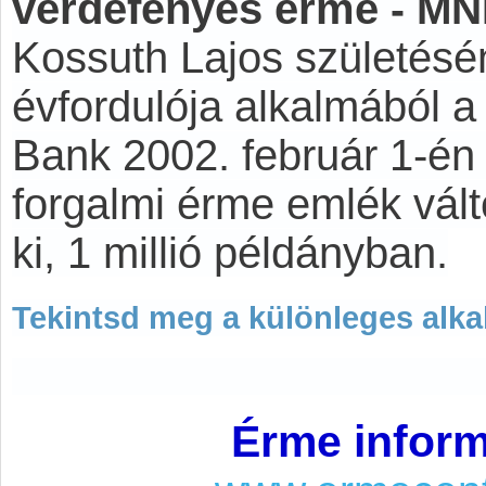
verdefényes
érme
- MN
Kossuth Lajos születésé
évfordulója alkalmából 
Bank 2002. február 1-én 
forgalmi érme emlék vált
ki, 1 millió példányban.
Tekintsd meg a különleges alka
Érme inform