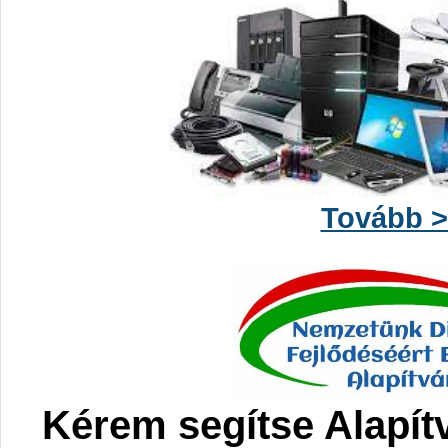
Tovább 
Kérem segítse Alapít