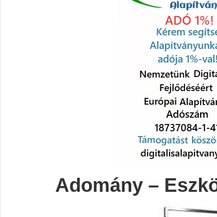
Adomány – Eszk