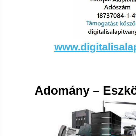
www.digitalisala
Adomány – Eszk