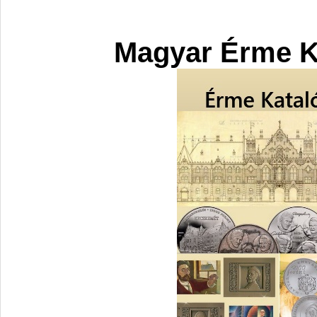
Magyar Érme K