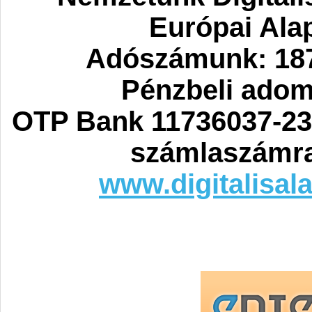
Európai Ala
Adószámunk: 187
Pénzbeli ado
OTP Bank 11736037-23
számlaszámra
www.digitalisal