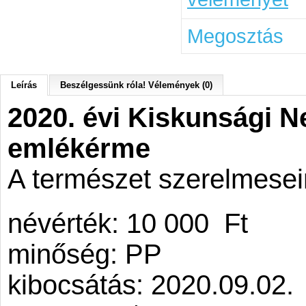
Megosztás
Leírás
Beszélgessünk róla! Vélemények (0)
2020. évi Kiskunsági N
emlékérme
A természet szerelmesei
névérték: 10 000 Ft
minőség: PP
kibocsátás: 2020.09.02.