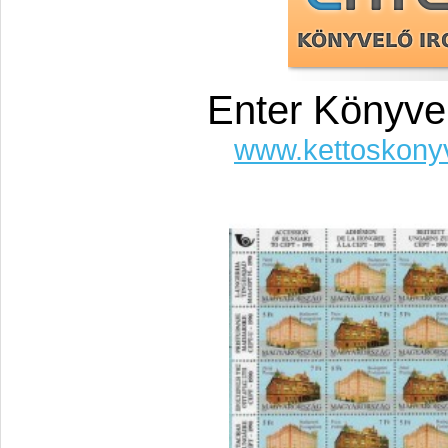
Enter Könyve
www.kettoskony