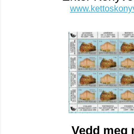
www.kettoskony
Vedd meg 