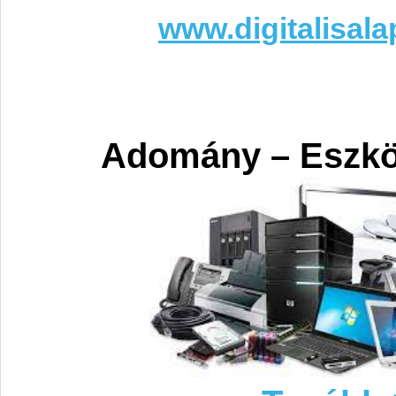
www.digitalisala
Adomány – Eszk