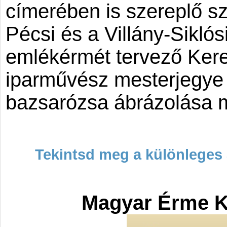
címerében is szereplő sz
Pécsi és a Villány-Siklós
emlékérmét tervező Ker
iparművész mesterjegye 
bazsarózsa ábrázolása me
Tekintsd meg a különleges 
Magyar Érme K