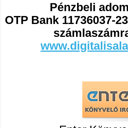
Pénzbeli ado
OTP Bank 11736037-23
számlaszámra
www.digitalisal