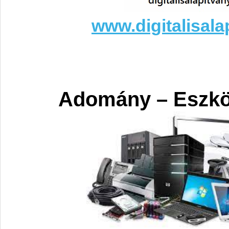
www.digitalisala
Adomány – Eszk