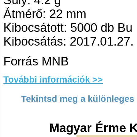
Súly: 4.2 g
Átmérő: 22 mm
Kibocsátott: 5000 db Bu
Kibocsátás: 2017.01.27.
Forrás MNB
További információk >>
Tekintsd meg a különleges 
Magyar Érme K