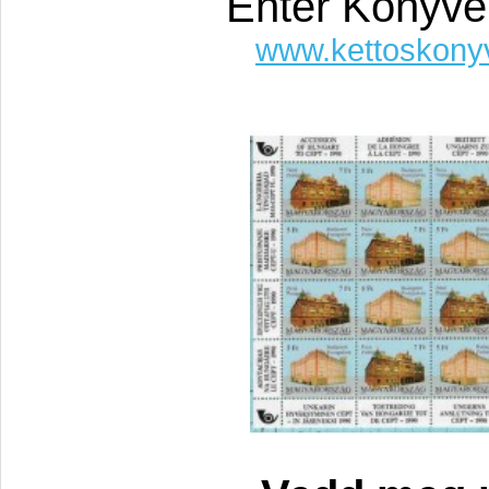
Enter Könyve
www.kettoskony