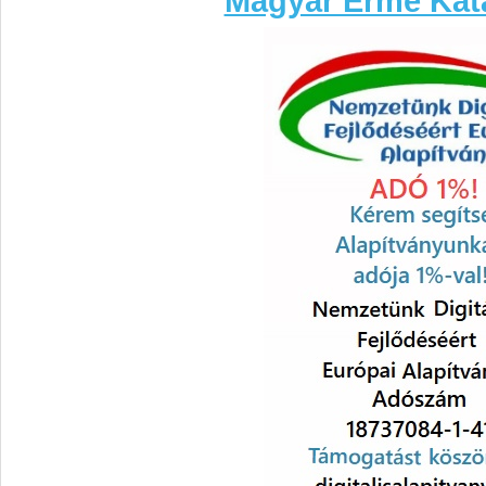
Magyar Érme Kat