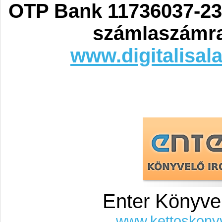
OTP Bank 11736037-23
számlaszámra
www.digitalisal
Enter Könyve
www.kettoskony