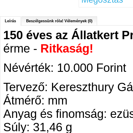
Leírás
Beszélgessünk róla! Vélemények (0)
150 éves az Állatkert P
érme -
Ritkaság!
Névérték: 10.000 Forint
Tervező: Kereszthury Gá
Átmérő: mm
Anyag és finomság: ezüs
Súly: 31,46 g