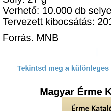
Verhető: 10.000 db sely
Tervezett kibocsátás: 20
Forrás. MNB
Tekintsd meg a különleges 
Magyar Érme K