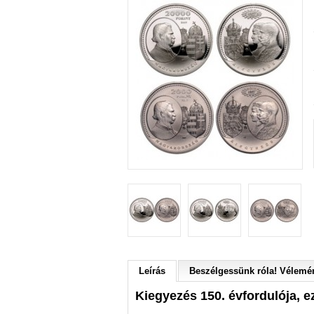
Leírás
Beszélgessünk róla! Vélemén
Kiegyezés 150. évfordulója, e