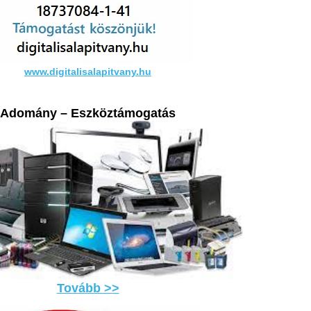
www.digitalisalapitvany.hu
Adomány – Eszköztámogatás
Tovább >>