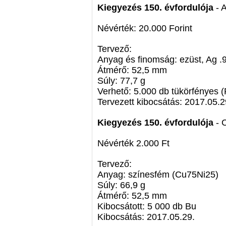
Kiegyezés 150. évfordulója
- 
Névérték: 20.000 Forint
Tervező:
Anyag és finomság: ezüst, Ag .
Átmérő: 52,5 mm
Súly: 77,7 g
Verhető: 5.000 db tükörfényes (
Tervezett kibocsátás: 2017.05.2
Kiegyezés 150. évfordulója
- 
Névérték 2.000 Ft
Tervező:
Anyag: színesfém (Cu75Ni25)
Súly: 66,9 g
Átmérő: 52,5 mm
Kibocsátott: 5 000 db Bu
Kibocsátás: 2017.05.29.